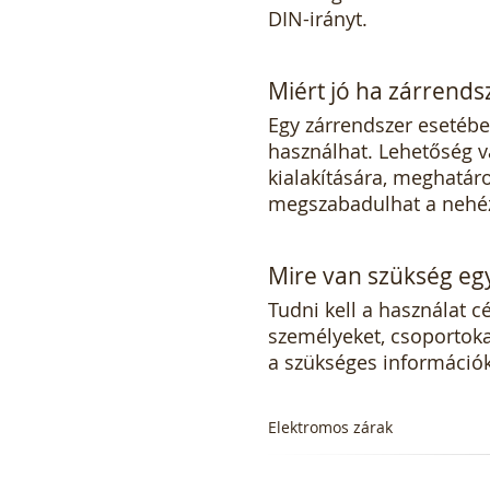
DIN-irányt.
Miért jó ha zárrends
Egy zárrendszer esetébe
használhat. Lehetőség v
kialakítására, meghatáro
megszabadulhat a nehéz 
Mire van szükség eg
Tudni kell a használat cé
személyeket, csoportokat
a szükséges információ
Elektromos zárak