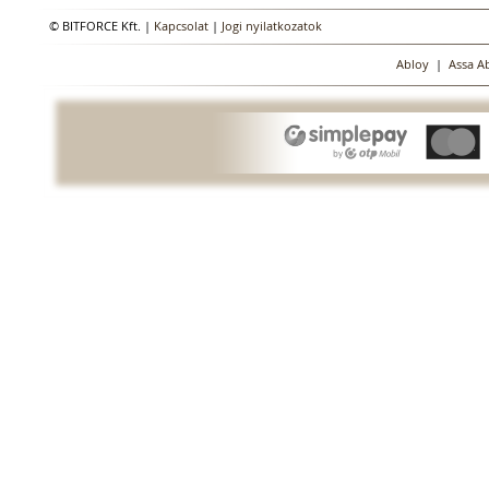
© BITFORCE Kft. |
Kapcsolat
|
Jogi nyilatkozatok
Abloy
|
Assa A