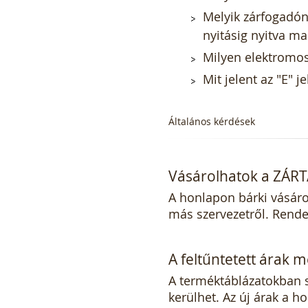
Melyik zárfogadón
nyitásig nyitva m
Milyen elektromos 
Mit jelent az "E" 
Általános kérdések
Vásárolhatok a ZÁR
A honlapon bárki vásáro
más szervezetről. Rendel
A feltűntetett árak 
A terméktáblázatokban s
kerülhet. Az új árak a 