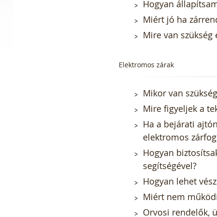
Hogyan állapítsam
Miért jó ha zárren
Mire van szükség 
Elektromos zárak
Mikor van szükség
Mire figyeljek a t
Ha a bejárati ajt
elektromos zárfo
Hogyan biztosítsa
segítségével?
Hogyan lehet vészk
Miért nem működik
Orvosi rendelők, ü