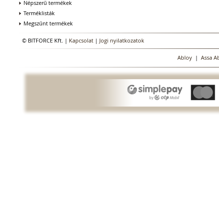
Népszerű termékek
Terméklisták
Megszűnt termékek
© BITFORCE Kft. |
Kapcsolat
|
Jogi nyilatkozatok
Abloy
|
Assa A