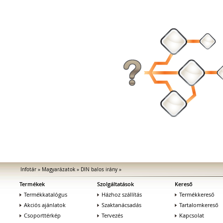
Infotár
»
Magyarázatok
»
DIN balos irány
»
Termékek
Szolgáltatások
Kereső
Termékkatalógus
Házhoz szállítás
Termékkereső
Akciós ajánlatok
Szaktanácsadás
Tartalomkereső
Csoporttérkép
Tervezés
Kapcsolat