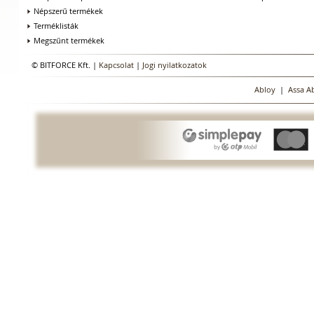
Népszerű termékek
Terméklisták
Megszűnt termékek
© BITFORCE Kft. |
Kapcsolat
|
Jogi nyilatkozatok
Abloy
|
Assa A