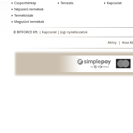
Csoporttérkép
Tervezés
Kapcsolat
Népszerű termékek
Terméklisták
Megszűnt termékek
© BITFORCE Kft. |
Kapcsolat
|
Jogi nyilatkozatok
Abloy
|
Assa A