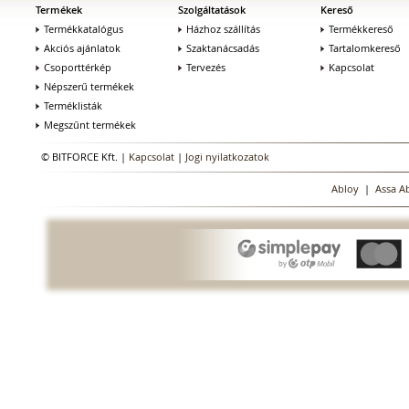
Termékek
Szolgáltatások
Kereső
Termékkatalógus
Házhoz szállítás
Termékkereső
Akciós ajánlatok
Szaktanácsadás
Tartalomkereső
Csoporttérkép
Tervezés
Kapcsolat
Népszerű termékek
Terméklisták
Megszűnt termékek
© BITFORCE Kft. |
Kapcsolat
|
Jogi nyilatkozatok
Abloy
|
Assa A