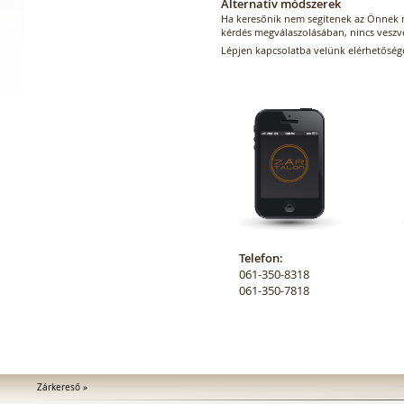
Alternatív módszerek
Ha keresőnik nem segítenek az Önnek 
kérdés megválaszolásában, nincs vesz
Lépjen kapcsolatba velünk elérhetősé
Telefon:
061-350-8318
061-350-7818
Zárkereső
»