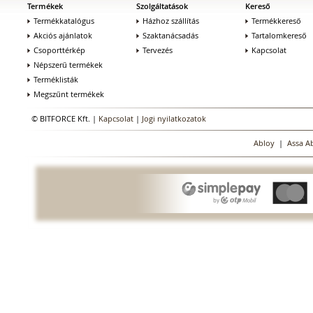
Termékek
Szolgáltatások
Kereső
Termékkatalógus
Házhoz szállítás
Termékkereső
Akciós ajánlatok
Szaktanácsadás
Tartalomkereső
Csoporttérkép
Tervezés
Kapcsolat
Népszerű termékek
Terméklisták
Megszűnt termékek
© BITFORCE Kft. |
Kapcsolat
|
Jogi nyilatkozatok
Abloy
|
Assa A