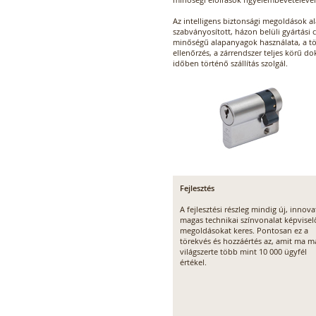
Az intelligens biztonsági megoldások a
szabványosított, házon belüli gyártási c
minőségű alapanyagok használata, a t
ellenőrzés, a zárrendszer teljes körű d
időben történő szállítás szolgál.
Fejlesztés
A fejlesztési részleg mindig új, innova
magas technikai színvonalat képvisel
megoldásokat keres. Pontosan ez a
törekvés és hozzáértés az, amit ma m
világszerte több mint 10 000 ügyfél
értékel.