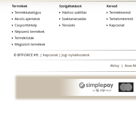
Termékek
Szolgáltatások
Kereső
Termékkatalógus
Házhoz szállítás
Termékkereső
Akciós ajánlatok
Szaktanácsadás
Tartalomkereső
Csoporttérkép
Tervezés
Kapcsolat
Népszerű termékek
Terméklisták
Megszűnt termékek
© BITFORCE Kft. |
Kapcsolat
|
Jogi nyilatkozatok
Abloy
|
Assa A