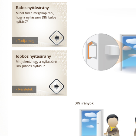
Balos nyitásirány
Miből tudja megállapítani,
hogy a nyílászáró DIN balos
nyitású?
» Tudja meg
Jobbos nyitásirány
Mit jelent, hogy a nyílászáró
DIN jobbos nyitású?
» Részletek
DIN irányok