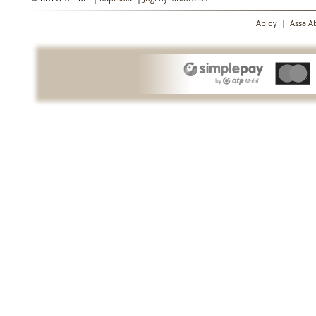
Abloy
|
Assa A