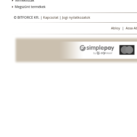
Terméklisták
Megszűnt termékek
© BITFORCE Kft. |
Kapcsolat
|
Jogi nyilatkozatok
Abloy
|
Assa A