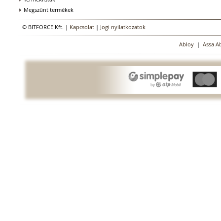
Megszűnt termékek
© BITFORCE Kft. |
Kapcsolat
|
Jogi nyilatkozatok
Abloy
|
Assa A