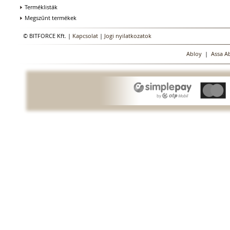
Terméklisták
Megszűnt termékek
© BITFORCE Kft. |
Kapcsolat
|
Jogi nyilatkozatok
Abloy
|
Assa A