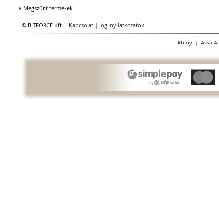
Megszűnt termékek
© BITFORCE Kft. |
Kapcsolat
|
Jogi nyilatkozatok
Abloy
|
Assa A