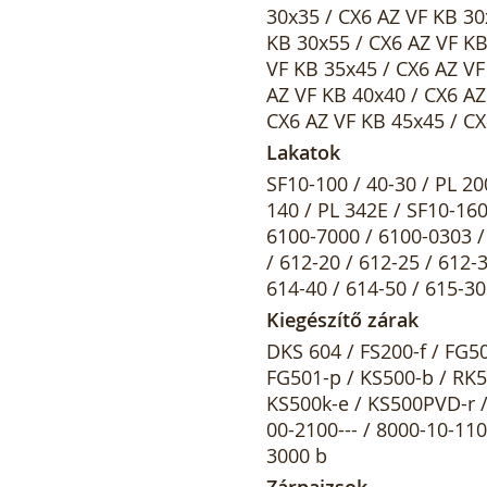
30x35 / CX6 AZ VF KB 30
KB 30x55 / CX6 AZ VF KB
VF KB 35x45 / CX6 AZ VF
AZ VF KB 40x40 / CX6 AZ
CX6 AZ VF KB 45x45 / C
Lakatok
SF10-100 / 40-30 / PL 20
140 / PL 342E / SF10-160
6100-7000 / 6100-0303 / 
/ 612-20 / 612-25 / 612-
614-40 / 614-50 / 615-30
Kiegészítő zárak
DKS 604 / FS200-f / FG50
FG501-p / KS500-b / RK50
KS500k-e / KS500PVD-r / 
00-2100--- / 8000-10-110
3000 b
Zárpajzsok