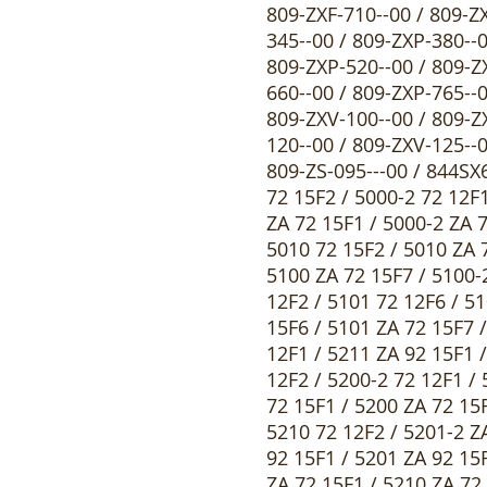
809-ZXF-710--00 / 809-Z
345--00 / 809-ZXP-380--0
809-ZXP-520--00 / 809-Z
660--00 / 809-ZXP-765--0
809-ZXV-100--00 / 809-Z
120--00 / 809-ZXV-125--0
809-ZS-095---00 / 844SX6
72 15F2 / 5000-2 72 12F1
ZA 72 15F1 / 5000-2 ZA 7
5010 72 15F2 / 5010 ZA 7
5100 ZA 72 15F7 / 5100-
12F2 / 5101 72 12F6 / 5
15F6 / 5101 ZA 72 15F7 
12F1 / 5211 ZA 92 15F1 
12F2 / 5200-2 72 12F1 / 
72 15F1 / 5200 ZA 72 15F
5210 72 12F2 / 5201-2 Z
92 15F1 / 5201 ZA 92 15F
ZA 72 15F1 / 5210 ZA 72 