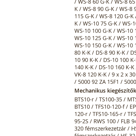
/ WS-8 60 G-K / WS-8 65
K / WS-8 90 G-K / WS-8 
115 G-K / WS-8 120 G-K 
K / WS-10 75 G-K / WS-1
WS-10 100 G-K / WS-10 1
WS-10 125 G-K / WS-10 1
WS-10 150 G-K / WS-10 1
80 K-K / DS-8 90 K-K / D
10 90 K-K / DS-10 100 K-
140 K-K / DS-10 160 K-K 
VK-8 120 K-K / 9 x 2 x 30 
/ 5000 92 ZA 15F1 / 500
Mechanikus kiegészítő
BTS10-r / TS100-35 / MT
BTS10 / TFS10-120-f / EP
120-r / TFS10-165-r / TF
95-2S / RWS 100 / FLB 9
320 fémszerkezetzár / H
fémszerkezetzár / HS 32