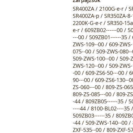
SR400ZA / 2100G-e-r / S
SR400ZA-p / SR350ZA-8-1
2200K-G-e-r / SR350-15a
e-r / 609ZB02------00 / 5
---00 / 509ZB01------35 
ZWS-109--00 / 609-ZWS-
075--00 / 509-ZWS-080--
509-ZWS-100--00 / 509-Z
ZWS-120--00 / 509-ZWS-1
-00 / 609-ZS6-50---00 / 
90---00 / 609-ZS6-130--0
ZS-060---00 / 809-ZS-065
809-ZS-085---00 / 809-ZS
-44 / 809ZB05------35 / 
----44 / 8100-BL02----35 
509ZB03------35 / 809ZB0
-44 / 509-ZWS-140--00 / 
ZXF-535--00 / 809-ZXF-57