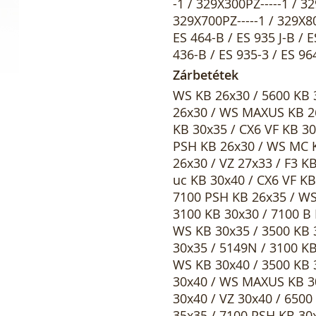
-1 / 329X300PZ-----1 / 3
329X700PZ-----1 / 329X800
ES 464-B / ES 935 J-B / E
436-B / ES 935-3 / ES 96
Zárbetétek
WS KB 26x30 / 5600 KB 
26x30 / WS MAXUS KB 26
KB 30x35 / CX6 VF KB 30
PSH KB 26x30 / WS MC K
26x30 / VZ 27x33 / F3 K
uc KB 30x40 / CX6 VF KB
7100 PSH KB 26x35 / WS
3100 KB 30x30 / 7100 B 
WS KB 30x35 / 3500 KB 
30x35 / 5149N / 3100 KB
WS KB 30x40 / 3500 KB 
30x40 / WS MAXUS KB 30
30x40 / VZ 30x40 / 6500
35x35 / 7100 PSH KB 30