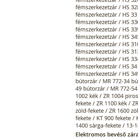
fémszerkezetzár / HS 32
fémszerkezetzár / HS 33
fémszerkezetzár / HS 33
fémszerkezetzár / HS 33
fémszerkezetzár / HS 34
fémszerkezetzár / HS 31
fémszerkezetzár / HS 31
fémszerkezetzár / HS 33
fémszerkezetzár / HS 34
fémszerkezetzár / HS 34
bútorzár / MR 772-34 bú
49 bútorzár / MR 772-54 
1002 kék / ZR 1004 piros
fekete / ZR 1100 kék / Z
zöld-fekete / ZR 1600 zö
fekete / KT 900 fekete / 
1400 sárga-fekete / 13-1
Elektromos bevéső zár