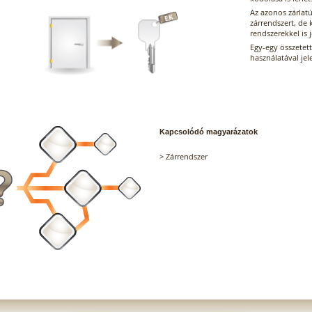
Az azonos zárlat
zárrendszert, de 
rendszerekkel is 
Egy-egy összetet
használatával jel
Kapcsolódó magyarázatok
>
Zárrendszer