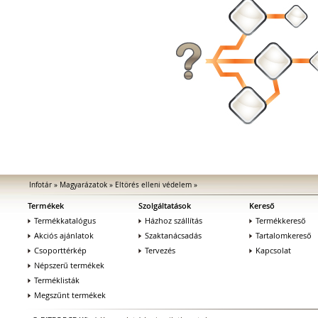
Infotár
»
Magyarázatok
»
Eltörés elleni védelem
»
Termékek
Szolgáltatások
Kereső
Termékkatalógus
Házhoz szállítás
Termékkereső
Akciós ajánlatok
Szaktanácsadás
Tartalomkereső
Csoporttérkép
Tervezés
Kapcsolat
Népszerű termékek
Terméklisták
Megszűnt termékek