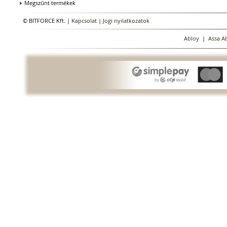
Megszűnt termékek
© BITFORCE Kft. |
Kapcsolat
|
Jogi nyilatkozatok
Abloy
|
Assa A