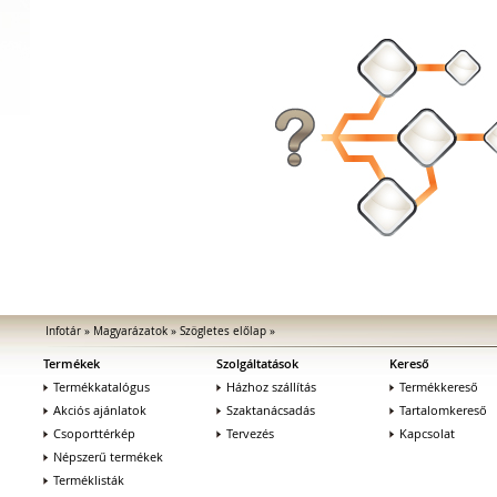
Infotár
»
Magyarázatok
»
Szögletes előlap
»
Termékek
Szolgáltatások
Kereső
Termékkatalógus
Házhoz szállítás
Termékkereső
Akciós ajánlatok
Szaktanácsadás
Tartalomkereső
Csoporttérkép
Tervezés
Kapcsolat
Népszerű termékek
Terméklisták