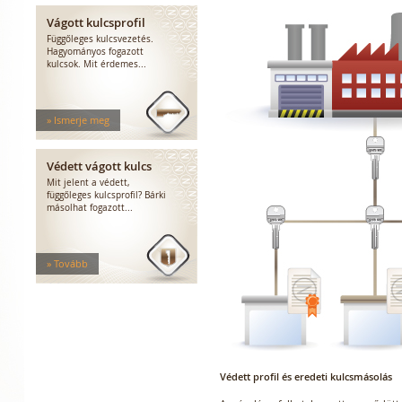
Vágott kulcsprofil
Függőleges kulcsvezetés.
Hagyományos fogazott
kulcsok. Mit érdemes...
» Ismerje meg
Védett vágott kulcs
Mit jelent a védett,
függőleges kulcsprofil? Bárki
másolhat fogazott...
» Tovább
Védett profil és eredeti kulcsmásolás