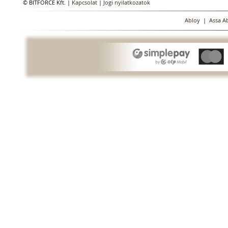
© BITFORCE Kft. |
Kapcsolat
|
Jogi nyilatkozatok
Abloy
|
Assa A