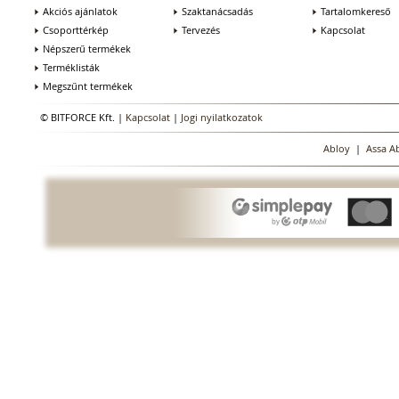
Akciós ajánlatok
Szaktanácsadás
Tartalomkereső
Csoporttérkép
Tervezés
Kapcsolat
Népszerű termékek
Terméklisták
Megszűnt termékek
© BITFORCE Kft. |
Kapcsolat
|
Jogi nyilatkozatok
Abloy
|
Assa A