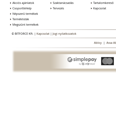
Akciós ajánlatok
Szaktanácsadás
Tartalomkereső
Csoporttérkép
Tervezés
Kapcsolat
Népszerű termékek
Terméklisták
Megszűnt termékek
© BITFORCE Kft. |
Kapcsolat
|
Jogi nyilatkozatok
Abloy
|
Assa A