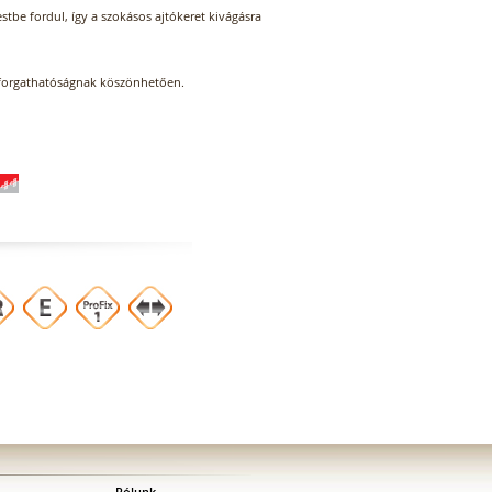
stbe fordul, így a szokásos ajtókeret kivágásra
elforgathatóságnak köszönhetően.
Rólunk