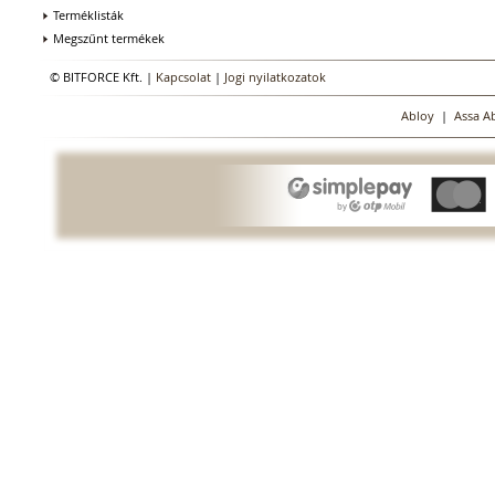
Terméklisták
Megszűnt termékek
© BITFORCE Kft. |
Kapcsolat
|
Jogi nyilatkozatok
Abloy
|
Assa A