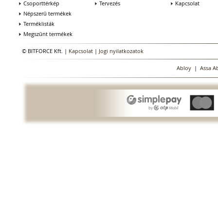
Csoporttérkép
Tervezés
Kapcsolat
Népszerű termékek
Terméklisták
Megszűnt termékek
© BITFORCE Kft. |
Kapcsolat
|
Jogi nyilatkozatok
Abloy
|
Assa A