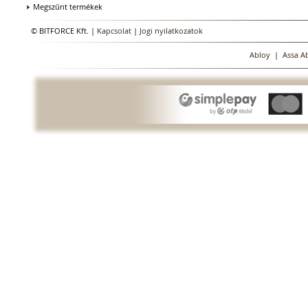
Megszűnt termékek
© BITFORCE Kft. |
Kapcsolat
|
Jogi nyilatkozatok
Abloy
|
Assa A