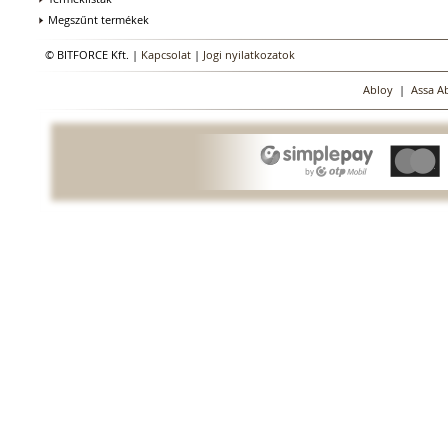
Megszűnt termékek
© BITFORCE Kft. |
Kapcsolat
|
Jogi nyilatkozatok
Abloy
|
Assa A