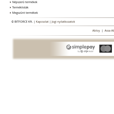
Népszerű termékek
Terméklisták
Megszűnt termékek
© BITFORCE Kft. |
Kapcsolat
|
Jogi nyilatkozatok
Abloy
|
Assa A