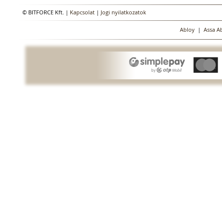
© BITFORCE Kft. |
Kapcsolat
|
Jogi nyilatkozatok
Abloy
|
Assa A