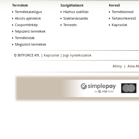
Termékek
Szolgáltatások
Kereső
Termékkatalógus
Házhoz szállítás
Termékkereső
Akciós ajánlatok
Szaktanácsadás
Tartalomkereső
Csoporttérkép
Tervezés
Kapcsolat
Népszerű termékek
Terméklisták
Megszűnt termékek
© BITFORCE Kft. |
Kapcsolat
|
Jogi nyilatkozatok
Abloy
|
Assa A