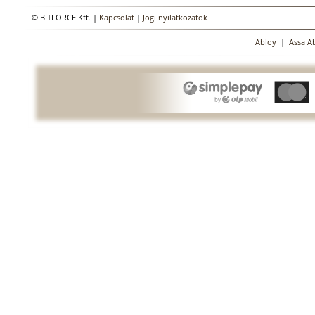
© BITFORCE Kft. |
Kapcsolat
|
Jogi nyilatkozatok
Abloy
|
Assa A