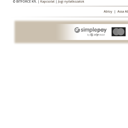
© BITFORCE Kft. |
Kapcsolat
|
Jogi nyilatkozatok
Abloy
|
Assa A