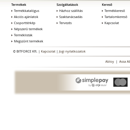
Termékek
Szolgáltatások
Kereső
Termékkatalógus
Házhoz szállítás
Termékkereső
Akciós ajánlatok
Szaktanácsadás
Tartalomkereső
Csoporttérkép
Tervezés
Kapcsolat
Népszerű termékek
Terméklisták
Megszűnt termékek
© BITFORCE Kft. |
Kapcsolat
|
Jogi nyilatkozatok
Abloy
|
Assa A