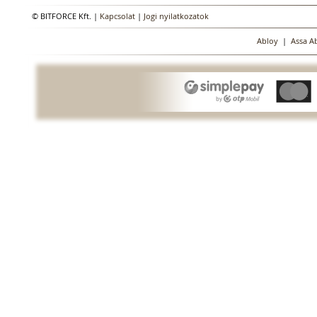
© BITFORCE Kft. |
Kapcsolat
|
Jogi nyilatkozatok
Abloy
|
Assa A